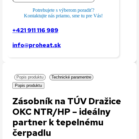
Potrebujete s výberom poradiť?
Kontaktujte nás priamo, sme tu pre Vás!
+421 911 116 989
info@proheat.sk
Popis produktu
Technické paramentre
Popis produktu
Zásobník na TÚV Dražice
OKC NTR/HP – ideálny
partner k tepelnému
čerpadlu