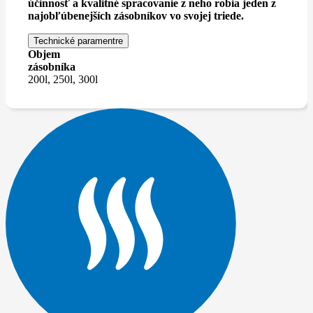
účinnosť a kvalitné spracovanie z neho robia jeden z
najobľúbenejších zásobníkov vo svojej triede.
Technické paramentre
Objem
zásobníka
200l, 250l, 300l