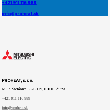
+421 911 116 989
info@proheat.sk
PROHEAT, s. r. o.
M. R. Štefánika 3570/129, 010 01 Žilina
+421 911 116 989
info@proheat.sk