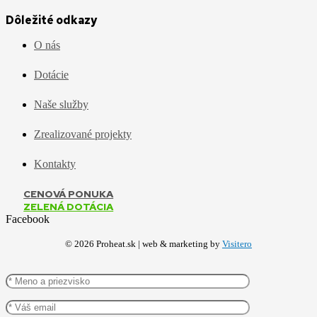
Dôležité odkazy
O nás
Dotácie
Naše služby
Zrealizované projekty
Kontakty
CENOVÁ PONUKA
ZELENÁ DOTÁCIA
Facebook
©
2026
Proheat.sk | web & marketing by
Visitero