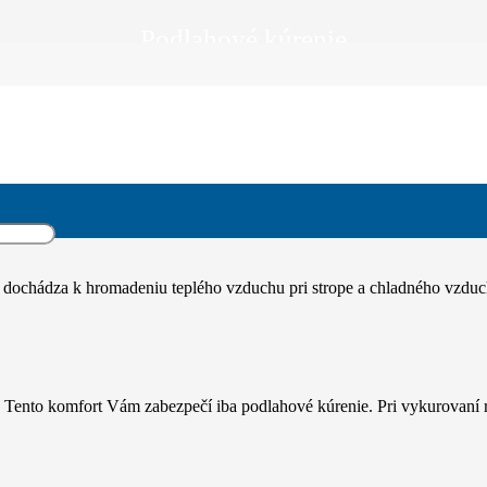
Podlahové kúrenie
 dochádza k hromadeniu teplého vzduchu pri strope a chladného vzduc
h. Tento komfort Vám zabezpečí iba podlahové kúrenie. Pri vykurovaní 