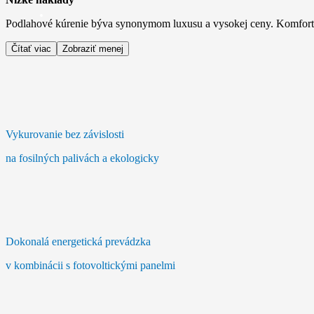
Podlahové kúrenie býva synonymom luxusu a vysokej ceny. Komfortné 
Čítať viac
Zobraziť menej
Vykurovanie bez závislosti
na fosilných palivách a ekologicky
Dokonalá energetická prevádzka
v kombinácii s fotovoltickými panelmi