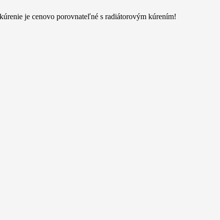
 kúrenie je cenovo porovnateľné s radiátorovým kúrením!