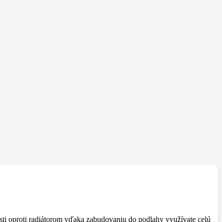
?
osti oproti radiátorom vďaka zabudovaniu do podlahy využívate celú