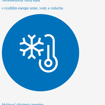
Neobmedzený zdroj tepla
s využitím energie zeme, vody a vzduchu
Možnosť chladenia interiéru