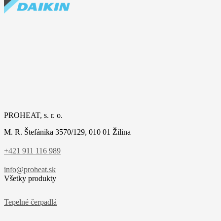
PROHEAT, s. r. o.
M. R. Štefánika 3570/129, 010 01 Žilina
+421 911 116 989
info@proheat.sk
Všetky produkty
Tepelné čerpadlá