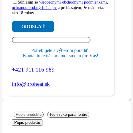
Súhlasím so
všeobecnými obchodnými podmienkami
,
ochranou osobných údajov
a prehlasujem, že mám viac
ako 18 rokov
Potrebujete s výberom poradiť?
Kontaktujte nás priamo, sme tu pre Vás!
+421 911 116 989
info@proheat.sk
Popis produktu
Technické paramentre
Popis produktu