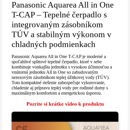
Panasonic Aquarea All in One
T-CAP – Tepelné čerpadlo s
integrovaným zásobníkom
TÚV a stabilným výkonom v
chladných podmienkach
Panasonic Aquarea All in One T-CAP je moderné a
spoľahlivé splitové tepelné čerpadlo, ktoré v sebe
kombinuje vonkajšiu jednotku s vysokou účinnosťou a
vnútornú jednotku All in One so zabudovaným
nerezovým zásobníkom teplej úžitkovej vody (TÚV).
Toto kompaktné riešenie zabezpečuje vykurovanie,
chladenie aj prípravu teplej vody pre rodinné domy s
maximálnym komfortom a energetickou úsporou.
Pozrite si krátke video k produktu