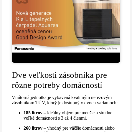
Dve veľkosti zásobníka pre
rôzne potreby domácností
Vnútorná jednotka je vybavená kvalitným nerezovým
zásobníkom TÚV, ktorý je dostupný v dvoch variantoch:
185 litrov
– ideálny objem pre menšie a stredne
veľké domácnosti s 3 až 4 členmi.
260 litrov
– vhodný pre väčšie domácnosti alebo