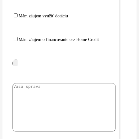
Mám záujem využiť dotáciu
Mám záujem o financovanie cez Home Credit