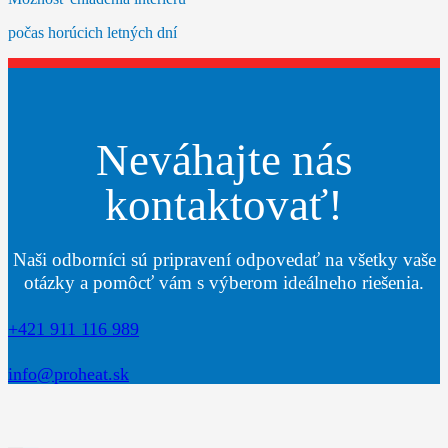
počas horúcich letných dní
Neváhajte nás
kontaktovať!
Naši odborníci sú pripravení odpovedať na všetky vaše
otázky a pomôcť vám s výberom ideálneho riešenia.
+421 911 116 989
info@proheat.sk