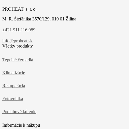
PROHEAT, s. r. o.
M. R. Štefánika 3570/129, 010 01 Žilina
+421 911 116 989
info@proheat.sk
Všetky produkty
Tepelné čerpadlá
Klimatizácie
Rekuperácia
Fotovoltika
Podlahové kúrenie
Informácie k nákupu