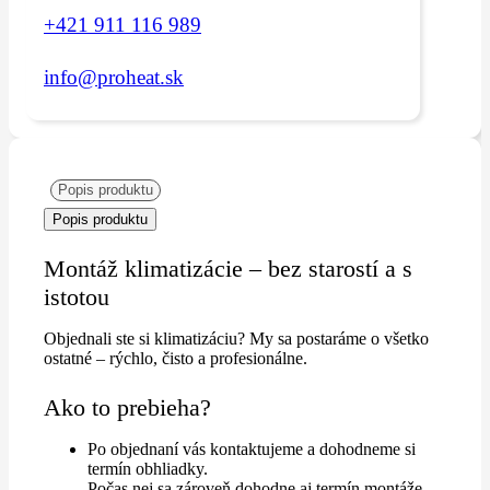
+421 911 116 989
info@proheat.sk
Popis produktu
Popis produktu
Montáž klimatizácie – bez starostí a s
istotou
Objednali ste si klimatizáciu? My sa postaráme o všetko
ostatné – rýchlo, čisto a profesionálne.
Ako to prebieha?
Po objednaní vás kontaktujeme a dohodneme si
termín obhliadky.
Počas nej sa zároveň dohodne aj termín montáže.