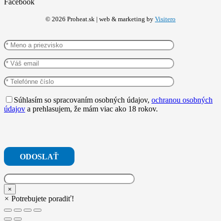
Facebook
©
2026
Proheat.sk | web & marketing by
Visitero
Súhlasím so spracovaním osobných údajov,
ochranou osobných
údajov
a prehlasujem, že mám viac ako 18 rokov.
×
×
Potrebujete poradiť!