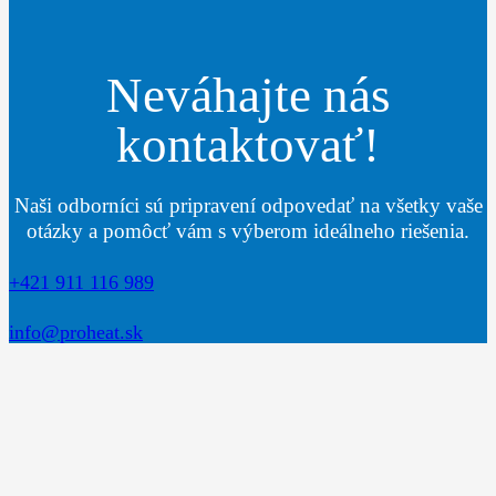
Neváhajte nás
kontaktovať!
Naši odborníci sú pripravení odpovedať na všetky vaše
otázky a pomôcť vám s výberom ideálneho riešenia.
+421 911 116 989
info@proheat.sk