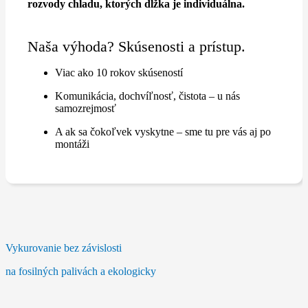
rozvody chladu, ktorých dĺžka je individuálna.
Naša výhoda? Skúsenosti a prístup.
Viac ako 10 rokov skúseností
Komunikácia, dochvíľnosť, čistota – u nás
samozrejmosť
A ak sa čokoľvek vyskytne – sme tu pre vás aj po
montáži
Vykurovanie bez závislosti
na fosilných palivách a ekologicky