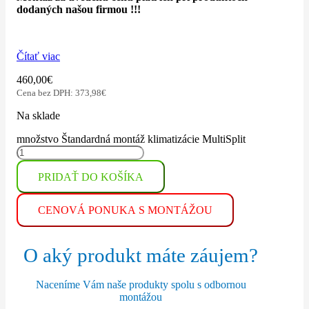
dodaných našou firmou !!!
Čítať viac
460,00
€
Cena bez DPH:
373,98
€
Na sklade
množstvo Štandardná montáž klimatizácie MultiSplit
PRIDAŤ DO KOŠÍKA
CENOVÁ PONUKA S MONTÁŽOU
O aký produkt máte záujem?
Naceníme Vám naše produkty spolu s odbornou
montážou