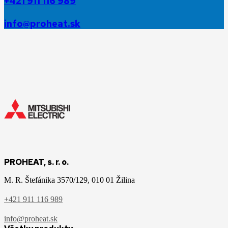
+421 911 116 989
info@proheat.sk
PROHEAT, s. r. o.
M. R. Štefánika 3570/129, 010 01 Žilina
+421 911 116 989
info@proheat.sk