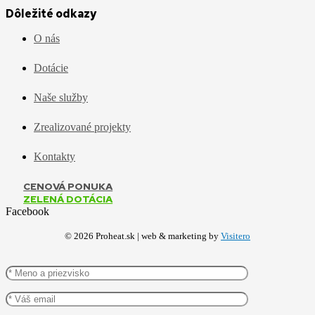
Dôležité odkazy
O nás
Dotácie
Naše služby
Zrealizované projekty
Kontakty
CENOVÁ PONUKA
ZELENÁ DOTÁCIA
Facebook
©
2026
Proheat.sk | web & marketing by
Visitero