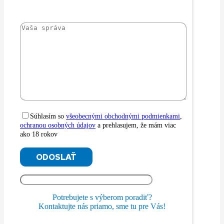
Súhlasím so
všeobecnými obchodnými podmienkami
,
ochranou osobných údajov
a prehlasujem, že mám viac
ako 18 rokov
Potrebujete s výberom poradiť?
Kontaktujte nás priamo, sme tu pre Vás!