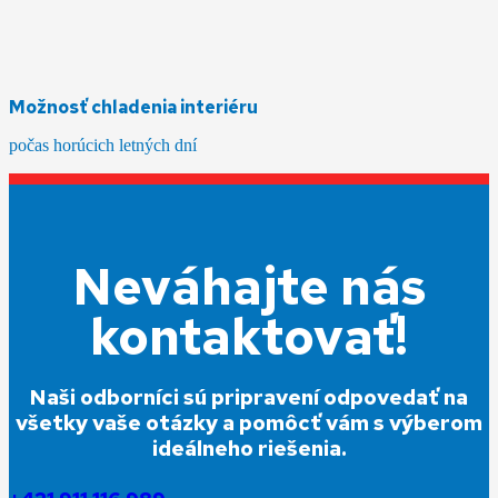
Možnosť chladenia interiéru
počas horúcich letných dní
Neváhajte nás
kontaktovať!
Naši odborníci sú pripravení odpovedať na
všetky vaše otázky a pomôcť vám s výberom
ideálneho riešenia.