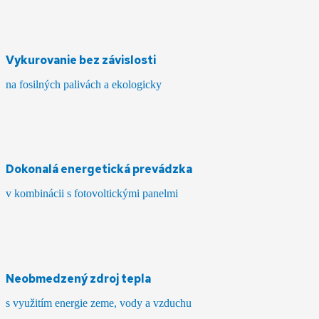
Vykurovanie bez závislosti
na fosilných palivách a ekologicky
Dokonalá energetická prevádzka
v kombinácii s fotovoltickými panelmi
Neobmedzený zdroj tepla
s využitím energie zeme, vody a vzduchu