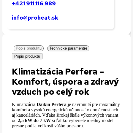
+421 911 116 989
info@proheat.sk
Popis produktu
Technické paramentre
Popis produktu
Klimatizácia Perfera –
Komfort, úspora a zdravý
vzduch po celý rok
Klimatizácia
Daikin Perfera
je navrhnutá pre maximálny
komfort a vysokú energetickú účinnosť v domácnostiach
aj kanceláriách. Vďaka širokej škále výkonových variant
od
2,5 kW do 7 kW
si ľahko vyberiete ideálny model
presne podľa veľkosti vášho priestoru.